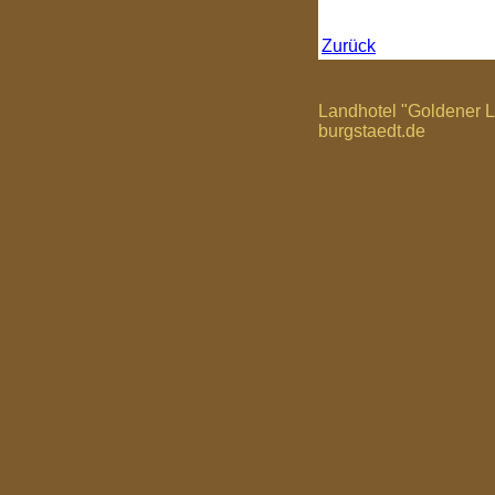
Zurück
Landhotel "Goldener 
burgstaedt.de