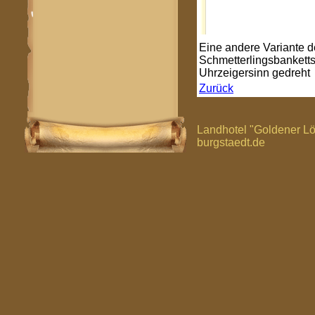
Eine andere Variante d
Schmetterlingsbanketts
Uhrzeigersinn gedreht
Zurück
Landhotel "Goldener Lö
burgstaedt.de