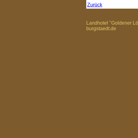
Zurück
Landhotel "Goldener Lö
burgstaedt.de