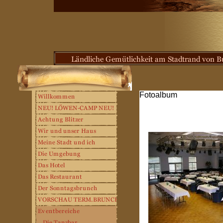
Fotoalbum