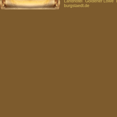
Landhotel "Goldener Löwe" 
burgstaedt.de